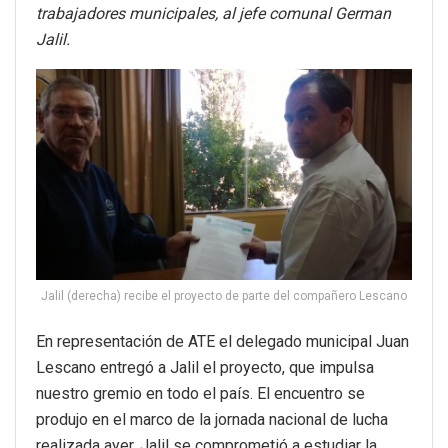
trabajadores municipales, al jefe comunal German
Jalil.
Jalil (derecha) recibe el proyecto de parte del compañero Lescano
En representación de ATE el delegado municipal Juan
Lescano entregó a Jalil el proyecto, que impulsa
nuestro gremio en todo el país. El encuentro se
produjo en el marco de la jornada nacional de lucha
realizada ayer. Jalil se comprometió a estudiar la