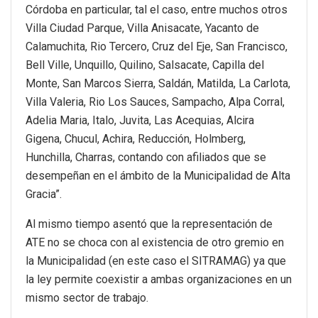
Córdoba en particular, tal el caso, entre muchos otros
Villa Ciudad Parque, Villa Anisacate, Yacanto de
Calamuchita, Rio Tercero, Cruz del Eje, San Francisco,
Bell Ville, Unquillo, Quilino, Salsacate, Capilla del
Monte, San Marcos Sierra, Saldán, Matilda, La Carlota,
Villa Valeria, Rio Los Sauces, Sampacho, Alpa Corral,
Adelia Maria, Italo, Juvita, Las Acequias, Alcira
Gigena, Chucul, Achira, Reducción, Holmberg,
Hunchilla, Charras, contando con afiliados que se
desempeñan en el ámbito de la Municipalidad de Alta
Gracia”.
Al mismo tiempo asentó que la representación de
ATE no se choca con al existencia de otro gremio en
la Municipalidad (en este caso el SITRAMAG) ya que
la ley permite coexistir a ambas organizaciones en un
mismo sector de trabajo.