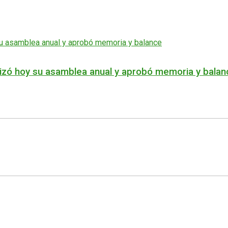
izó hoy su asamblea anual y aprobó memoria y balan