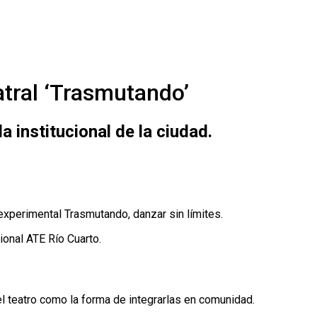
atral ‘Trasmutando’
 institucional de la ciudad.
o experimental Trasmutando, danzar sin límites.
ional ATE Río Cuarto.
l teatro como la forma de integrarlas en comunidad.