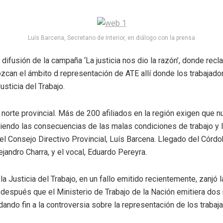
Luís Barcena, Secretario de Interior, en diálogo con la prensa
 difusión de la campaña ‘La justicia nos dio la razón’, donde rec
can el ámbito d representación de ATE allí donde los trabajadore
usticia del Trabajo.
 norte provincial. Más de 200 afiliados en la región exigen que 
viendo las consecuencias de las malas condiciones de trabajo y 
 del Consejo Directivo Provincial, Luís Barcena. Llegado del Cór
ejandro Charra, y el vocal, Eduardo Pereyra.
la Justicia del Trabajo, en un fallo emitido recientemente, zanjó
 –después que el Ministerio de Trabajo de la Nación emitiera dos
dando fin a la controversia sobre la representación de los trabaj