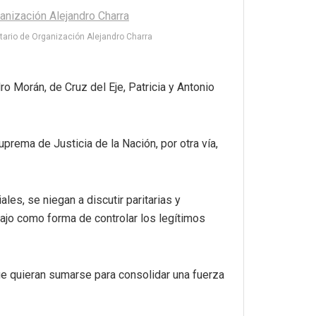
tario de Organización Alejandro Charra
 Morán, de Cruz del Eje, Patricia y Antonio
prema de Justicia de la Nación, por otra vía,
es, se niegan a discutir paritarias y
ajo como forma de controlar los legítimos
ue quieran sumarse para consolidar una fuerza