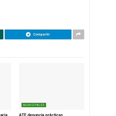
Compartir
MUNICIPALES
aria
ATE denuncia prácticas