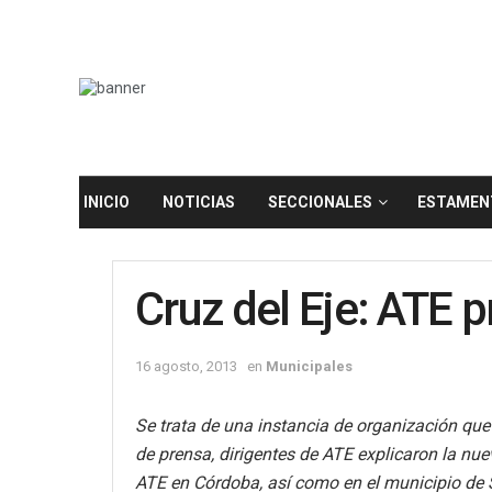
INICIO
NOTICIAS
SECCIONALES
ESTAMEN
Cruz del Eje: ATE p
16 agosto, 2013
en
Municipales
Se trata de una instancia de organización que
de prensa, dirigentes de ATE explicaron la nu
ATE en Córdoba, así como en el municipio de 