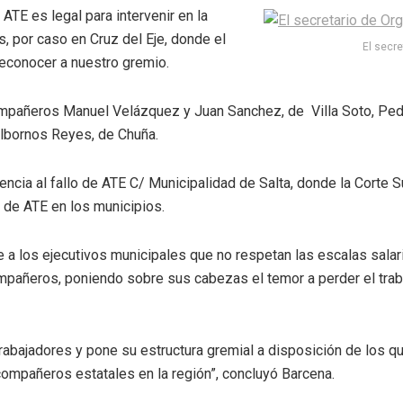
ATE es legal para intervenir en la
, por caso en Cruz del Eje, donde el
El secre
econocer a nuestro gremio.
mpañeros Manuel Velázquez y Juan Sanchez, de Villa Soto, Pedro
Albornos Reyes, de Chuña.
ncia al fallo de ATE C/ Municipalidad de Salta, donde la Corte Su
 de ATE en los municipios.
a los ejecutivos municipales que no respetan las escalas salarial
mpañeros, poniendo sobre sus cabezas el temor a perder el trab
trabajadores y pone su estructura gremial a disposición de los q
compañeros estatales en la región”, concluyó Barcena.