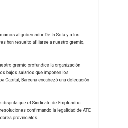
lamamos al gobernador De la Sota y a los
s han resuelto afiliarse a nuestro gremio,
nuestro gremio profundice la organización
los bajos salarios que imponen los
doba Capital, Barcena encabezó una delegación
 la disputa que el Sindicato de Empleados
 resoluciones confirmando la legalidad de ATE
adores provinciales.