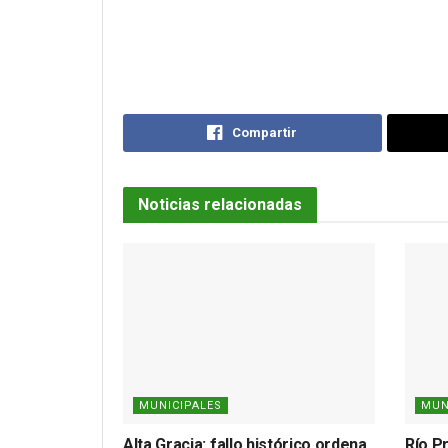
Compartir
Noticias relacionadas
MUNICIPALES
MUN
Alta Gracia: fallo histórico ordena
Río P