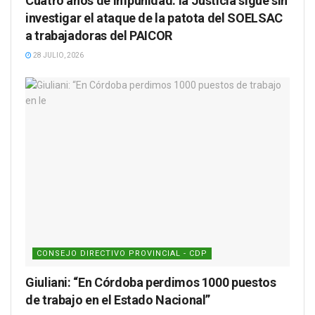
Cuatro años de impunidad: la Justicia sigue sin
investigar el ataque de la patota del SOELSAC
a trabajadoras del PAICOR
28 JULIO, 2026
CONSEJO DIRECTIVO PROVINCIAL - CDP
Giuliani: “En Córdoba perdimos 1000 puestos
de trabajo en el Estado Nacional”