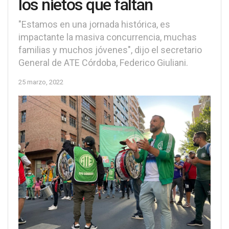
los nietos que faltan
"Estamos en una jornada histórica, es
impactante la masiva concurrencia, muchas
familias y muchos jóvenes", dijo el secretario
General de ATE Córdoba, Federico Giuliani.
25 marzo, 2022