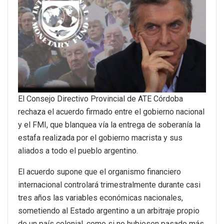
El Consejo Directivo Provincial de ATE Córdoba
rechaza el acuerdo firmado entre el gobierno nacional
y el FMI, que blanquea vía la entrega de soberanía la
estafa realizada por el gobierno macrista y sus
aliados a todo el pueblo argentino.
El acuerdo supone que el organismo financiero
internacional controlará trimestralmente durante casi
tres años las variables económicas nacionales,
sometiendo al Estado argentino a un arbitraje propio
de un país colonial, como si no hubiesen pasado más