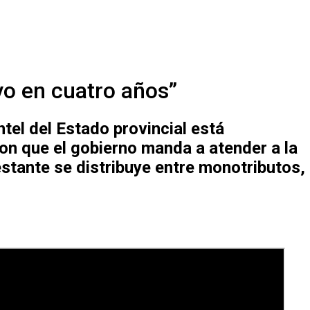
vo en cuatro años”
tel del Estado provincial está
on que el gobierno manda a atender a la
tante se distribuye entre monotributos,