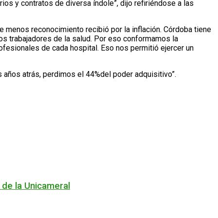
s y contratos de diversa índole”, dijo refiriéndose a las
menos reconocimiento recibió por la inflación. Córdoba tiene
los trabajadores de la salud. Por eso conformamos la
fesionales de cada hospital. Eso nos permitió ejercer un
es años atrás, perdimos el 44%del poder adquisitivo”.
 de la Unicameral