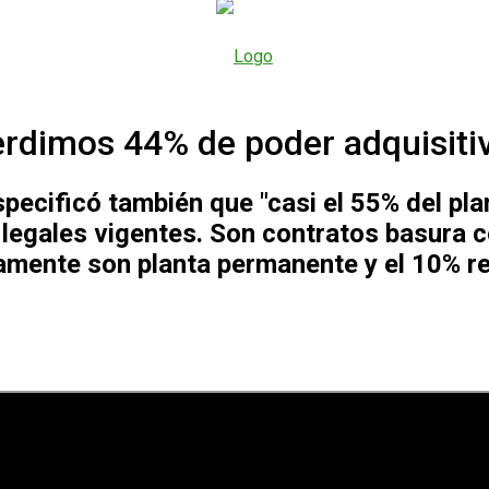
perdimos 44% de poder adquisiti
ecificó también que "casi el 55% del plan
 legales vigentes. Son contratos basura c
mente son planta permanente y el 10% res