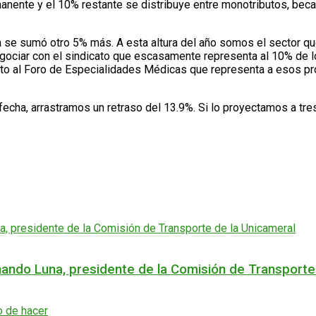
nte y el 10% restante se distribuye entre monotributos, becario
e sumó otro 5% más. A esta altura del año somos el sector que 
negociar con el sindicato que escasamente representa al 10% de 
nto al Foro de Especialidades Médicas que representa a esos pro
a fecha, arrastramos un retraso del 13.9%. Si lo proyectamos a tr
rnando Luna, presidente de la Comisión de Transporte