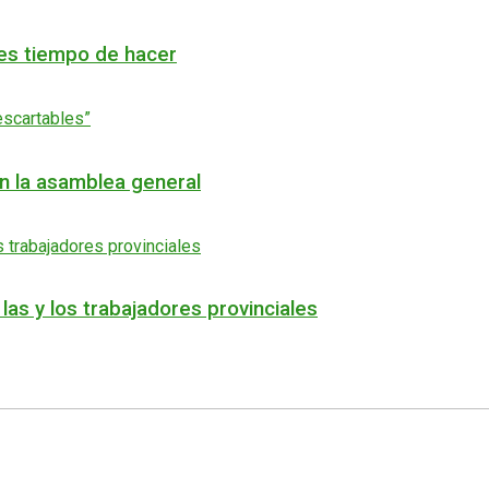
 es tiempo de hacer
en la asamblea general
as y los trabajadores provinciales