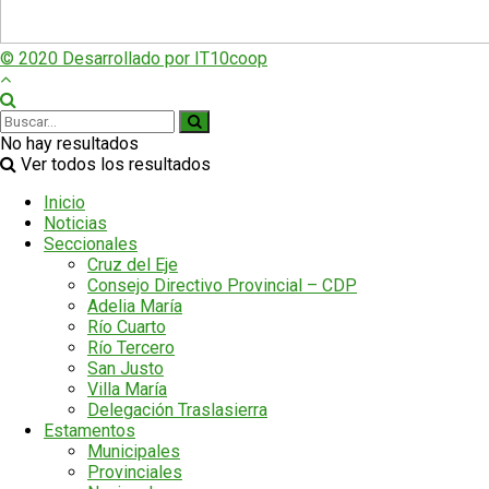
© 2020 Desarrollado por IT10coop
No hay resultados
Ver todos los resultados
Inicio
Noticias
Seccionales
Cruz del Eje
Consejo Directivo Provincial – CDP
Adelia María
Río Cuarto
Río Tercero
San Justo
Villa María
Delegación Traslasierra
Estamentos
Municipales
Provinciales