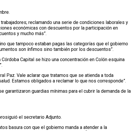
mbre.
 trabajadores; reclamando una serie de condiciones laborales y
nciones económicas con descuentos por la participación en
scuentos y mucho más”.
sino que tampoco estaban pagas las categorías que el gobierno
 aumentos son ínfimos sino también por los descuentos”.
en Córdoba Capital se hizo una concentración en Colón esquina
”.
al Paz. Vale aclarar que tratamos que se atienda a toda
e salud. Estamos obligados a reclamar lo que nos corresponde”.
e garantizaron guardias mínimas para el cubrir la demanda de la
osiguió el secretario Adjunto.
ratos basura con que el gobierno manda a atender a la