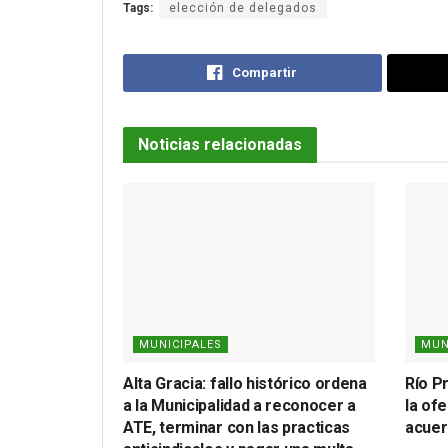
Tags:
elección de delegados
Compartir
Noticias relacionadas
MUNICIPALES
MUN
Alta Gracia: fallo histórico ordena
Río P
a la Municipalidad a reconocer a
la ofe
ATE, terminar con las practicas
acuer