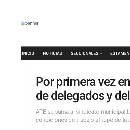
INICIO
NOTICIAS
SECCIONALES
ESTAMEN
Por primera vez en
de delegados y del
ATE se suma al sindicato municipal lo
condiciones de trabajo al tope de la