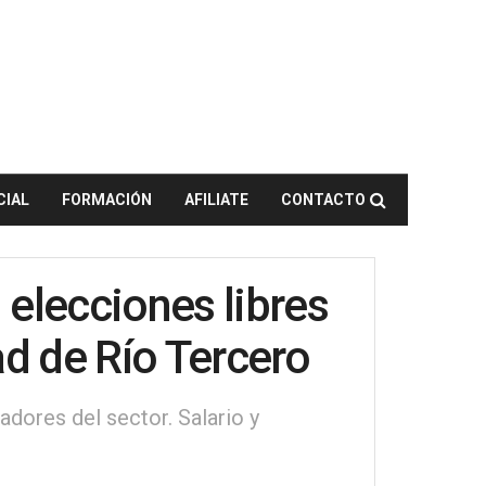
CIAL
FORMACIÓN
AFILIATE
CONTACTO
 elecciones libres
d de Río Tercero
adores del sector. Salario y