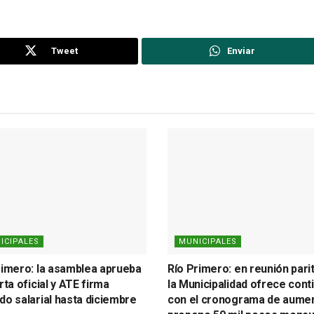
Tweet
Enviar
ICIPALES
MUNICIPALES
rimero: la asamblea aprueba
Río Primero: en reunión parit
rta oficial y ATE firma
la Municipalidad ofrece cont
do salarial hasta diciembre
con el cronograma de aumen