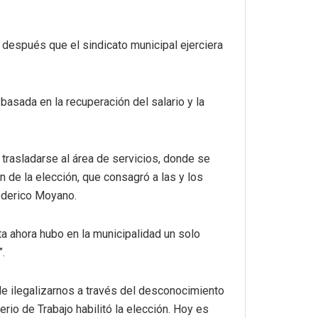
 después que el sindicato municipal ejerciera
basada en la recuperación del salario y la
 trasladarse al área de servicios, donde se
de la elección, que consagró a las y los
Federico Moyano.
ta ahora hubo en la municipalidad un solo
”.
 de ilegalizarnos a través del desconocimiento
rio de Trabajo habilitó la elección. Hoy es