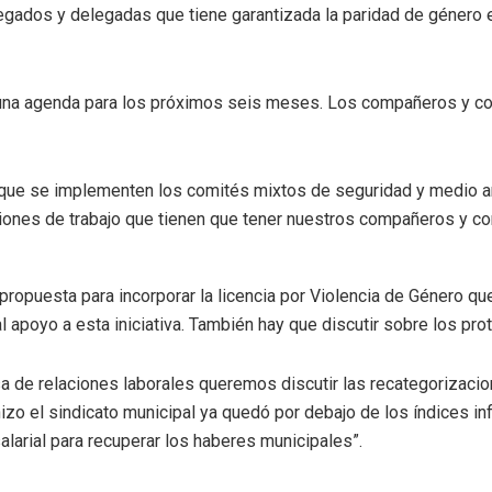
gados y delegadas que tiene garantizada la paridad de género en 
 una agenda para los próximos seis meses. Los compañeros y c
 que se implementen los comités mixtos de seguridad y medio am
ciones de trabajo que tienen que tener nuestros compañeros y c
 propuesta para incorporar la licencia por Violencia de Género q
l apoyo a esta iniciativa. También hay que discutir sobre los pro
esa de relaciones laborales queremos discutir las recategorizaci
hizo el sindicato municipal ya quedó por debajo de los índices in
arial para recuperar los haberes municipales”.