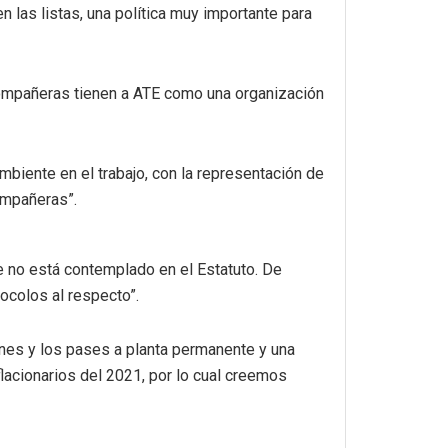
las listas, una política muy importante para
ompañeras tienen a ATE como una organización
biente en el trabajo, con la representación de
ompañeras”.
ue no está contemplado en el Estatuto. De
tocolos al respecto”.
ones y los pases a planta permanente y una
flacionarios del 2021, por lo cual creemos