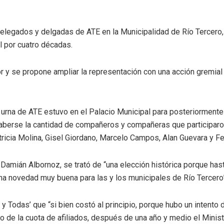
delegados y delgadas de ATE en la Municipalidad de Río Tercero,
l por cuatro décadas.
or y se propone ampliar la representación con una acción gremial 
 urna de ATE estuvo en el Palacio Municipal para posteriormente
berse la cantidad de compañeros y compañeras que participaron 
tricia Molina, Gisel Giordano, Marcelo Campos, Alan Guevara y 
 Damián Albornoz, se trató de “una elección histórica porque has
 una novedad muy buena para las y los municipales de Río Tercero
 y Todas’ que “si bien costó al principio, porque hubo un intento
o de la cuota de afiliados, después de una año y medio el Ministe