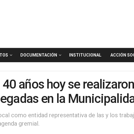
TOS
DOCUMENTACIÓN
INSTITUCIONAL
ACCIÓN SO
 40 años hoy se realizaron
egadas en la Municipalida
cal como entidad representativa de las y los trabaj
 agenda gremial.