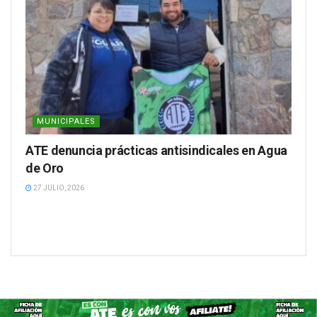
MUNICIPALES
ATE denuncia prácticas antisindicales en Agua
de Oro
27 JULIO, 2026