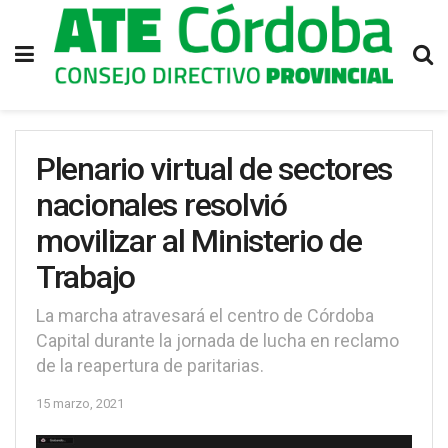
Plenario virtual de sectores
nacionales resolvió
movilizar al Ministerio de
Trabajo
La marcha atravesará el centro de Córdoba
Capital durante la jornada de lucha en reclamo
de la reapertura de paritarias.
15 marzo, 2021