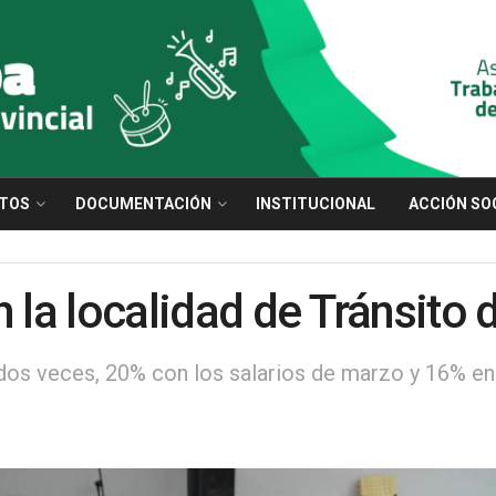
TOS
DOCUMENTACIÓN
INSTITUCIONAL
ACCIÓN SO
n la localidad de Tránsito
os veces, 20% con los salarios de marzo y 16% en j