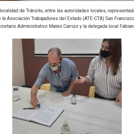
localidad de Tránsito, entre las autoridades locales, representada
e la Asociación Trabajadores del Estado (ATE-CTA) San Francisco
cretario Administrativo Mateo Carrizo y la delegada local Fabian