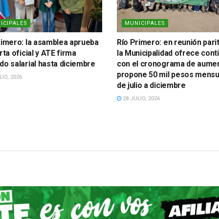
ICIPALES
MUNICIPALES
rimero: la asamblea aprueba
Río Primero: en reunión parit
rta oficial y ATE firma
la Municipalidad ofrece cont
do salarial hasta diciembre
con el cronograma de aumen
propone 50 mil pesos mensu
IO, 2026
de julio a diciembre
28 JULIO, 2026