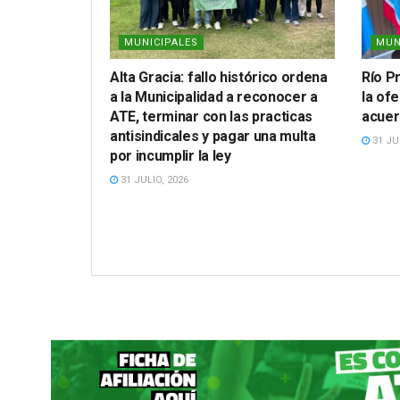
MUNICIPALES
MUN
Alta Gracia: fallo histórico ordena
Río P
a la Municipalidad a reconocer a
la ofe
ATE, terminar con las practicas
acuer
antisindicales y pagar una multa
31 JUL
por incumplir la ley
31 JULIO, 2026