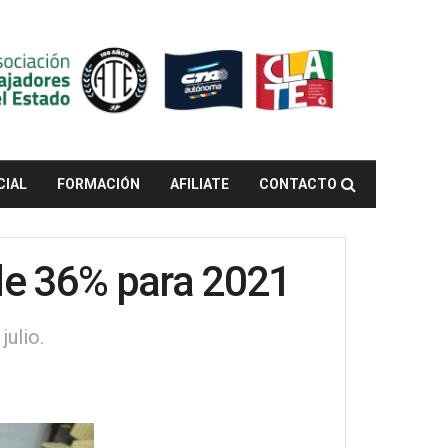
CIAL
FORMACIÓN
AFILIATE
CONTACTO
 de 36% para 2021
ulio.