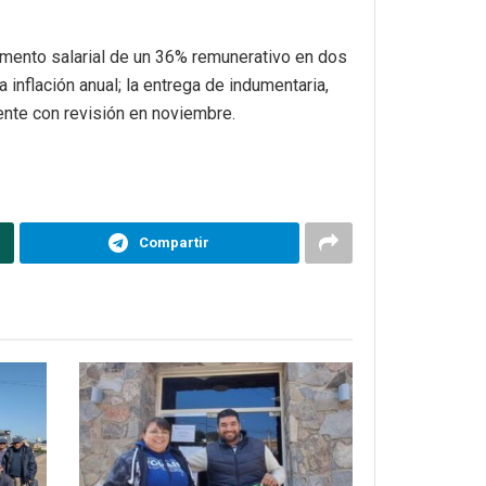
aumento salarial de un 36% remunerativo en dos
 inflación anual; la entrega de indumentaria,
ente con revisión en noviembre.
Compartir