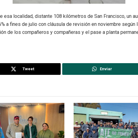
de esa localidad, distante 108 kilómetros de San Francisco, un 
% a fines de julio con cláusula de revisión en noviembre según la
zación de los compañeros y compañeras y el pase a planta perman
Tweet
Enviar