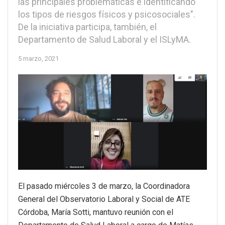
las principales problemáticas e identificando
los tipos de riesgos físicos y psicosociales".
De la iniciativa participa, también, el
Departamento de Salud Laboral y el ISLyMA.
5 marzo, 2021
El pasado miércoles 3 de marzo, la Coordinadora
General del Observatorio Laboral y Social de ATE
Córdoba, María Sotti, mantuvo reunión con el