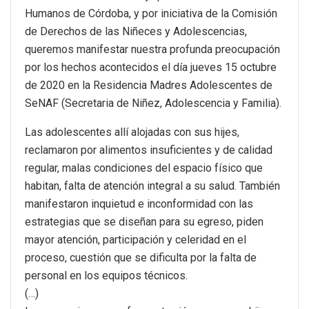
Humanos de Córdoba, y por iniciativa de la Comisión
de Derechos de las Niñeces y Adolescencias,
queremos manifestar nuestra profunda preocupación
por los hechos acontecidos el día jueves 15 octubre
de 2020 en la Residencia Madres Adolescentes de
SeNAF (Secretaria de Niñez, Adolescencia y Familia).
Las adolescentes allí alojadas con sus hijes,
reclamaron por alimentos insuficientes y de calidad
regular, malas condiciones del espacio físico que
habitan, falta de atención integral a su salud. También
manifestaron inquietud e inconformidad con las
estrategias que se diseñan para su egreso, piden
mayor atención, participación y celeridad en el
proceso, cuestión que se dificulta por la falta de
personal en los equipos técnicos.
(…)