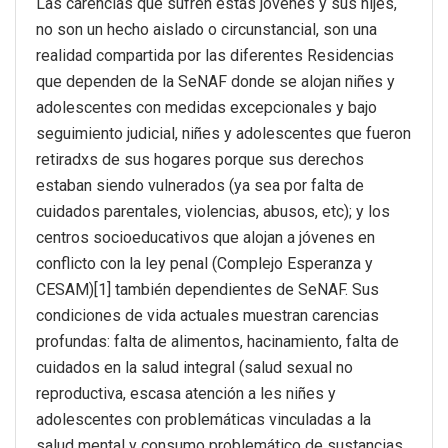
Las carencias que sufren estas jóvenes y sus hijes,
no son un hecho aislado o circunstancial, son una
realidad compartida por las diferentes Residencias
que dependen de la SeNAF donde se alojan niñes y
adolescentes con medidas excepcionales y bajo
seguimiento judicial, niñes y adolescentes que fueron
retiradxs de sus hogares porque sus derechos
estaban siendo vulnerados (ya sea por falta de
cuidados parentales, violencias, abusos, etc); y los
centros socioeducativos que alojan a jóvenes en
conflicto con la ley penal (Complejo Esperanza y
CESAM)[1] también dependientes de SeNAF. Sus
condiciones de vida actuales muestran carencias
profundas: falta de alimentos, hacinamiento, falta de
cuidados en la salud integral (salud sexual no
reproductiva, escasa atención a les niñes y
adolescentes con problemáticas vinculadas a la
salud mental y consumo problemático de sustancias