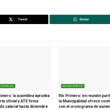
Tweet
Enviar
ICIPALES
MUNICIPALES
rimero: la asamblea aprueba
Río Primero: en reunión parit
rta oficial y ATE firma
la Municipalidad ofrece cont
do salarial hasta diciembre
con el cronograma de aumen