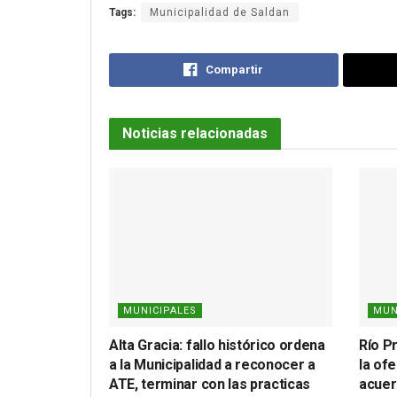
Tags:
Municipalidad de Saldan
Compartir
Noticias relacionadas
MUNICIPALES
MUN
Alta Gracia: fallo histórico ordena
Río P
a la Municipalidad a reconocer a
la ofe
ATE, terminar con las practicas
acuer