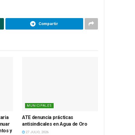
Compartir
MUNICIPALES
aria
ATE denuncia prácticas
inuar
antisindicales en Agua de Oro
tos y
27 JULIO, 2026