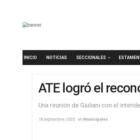
INICIO
NOTICIAS
SECCIONALES
ESTAMEN
ATE logró el recon
Una reunión de Giuliani con el intend
18 septiembre, 2020
en
Municipales