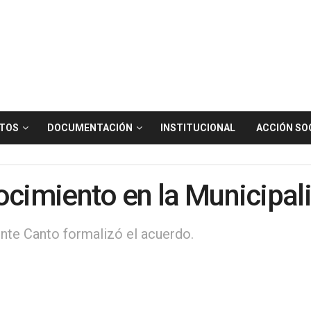
TOS
DOCUMENTACIÓN
INSTITUCIONAL
ACCIÓN SO
ocimiento en la Municipal
ente Canto formalizó el acuerdo.