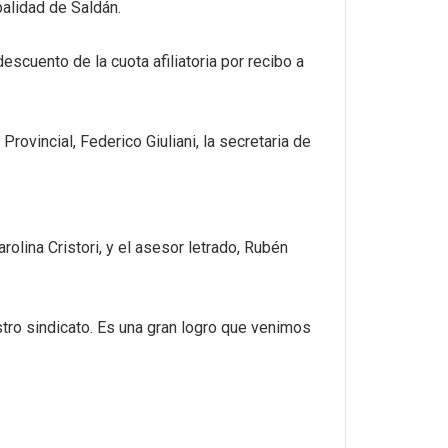
alidad de Saldán.
escuento de la cuota afiliatoria por recibo a
o
Provincial, Federico Giuliani, la secretaria de
rolina Cristori, y el asesor letrado, Rubén
tro sindicato. Es una gran logro que venimos