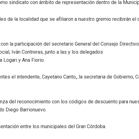
mo sindicato con ámbito de representación dentro de la Municip
es de la localidad que se afiliaron a nuestro gremio recibirán el d
 con la participación del secretario General del Consejo Directiv
ocial, Iván Contreras, junto a las y los delegados
a Logari y Ana Fiorio.
tes el intendente, Cayetano Canto,, la secretaria de Gobierno, Ca
anza del reconocimiento con los códigos de descuento para nues
do Diego Barrionuevo.
entación entre los municipales del Gran Córdoba.