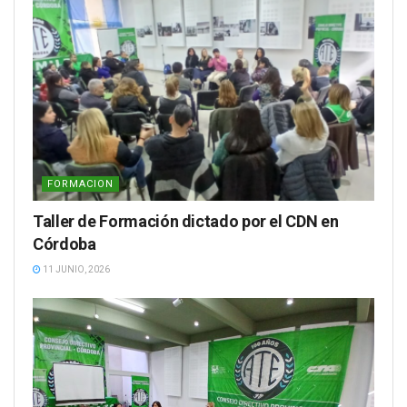
FORMACION
Taller de Formación dictado por el CDN en
Córdoba
11 JUNIO, 2026