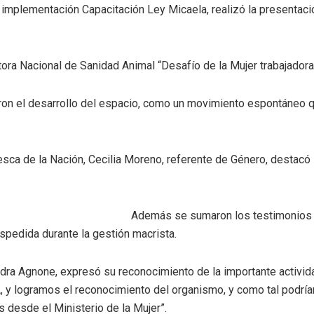
a implementación Capacitación Ley Micaela, realizó la presentac
ctora Nacional de Sanidad Animal “Desafío de la Mujer trabajado
caron el desarrollo del espacio, como un movimiento espontáneo 
Pesca de la Nación, Cecilia Moreno, referente de Género, destacó 
Además se sumaron los testimonios de
spedida durante la gestión macrista.
andra Agnone, expresó su reconocimiento de la importante activ
 y logramos el reconocimiento del organismo, y como tal podría
s desde el Ministerio de la Mujer”.