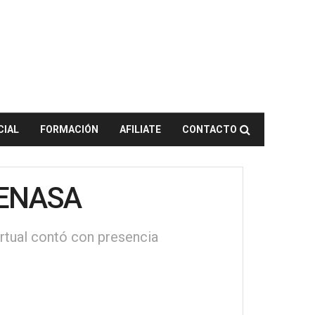
CIAL
FORMACIÓN
AFILIATE
CONTACTO
 SENASA
rtual contó con presencia