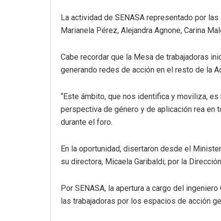
La actividad de SENASA representado por las 
Marianela Pérez, Alejandra Agnone, Carina Malo
Cabe recordar que la Mesa de trabajadoras inic
generando redes de acción en el resto de la A
“Este ámbito, que nos identifica y moviliza, es
perspectiva de género y de aplicación rea en to
durante el foro.
En la oportunidad, disertaron desde el Ministe
su directora, Micaela Garibaldi; por la Direcci
Por SENASA, la apertura a cargo del ingeniero 
las trabajadoras por los espacios de acción g