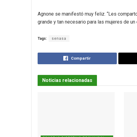
Agnone se manifestó muy feliz. “Les comparto 
grande y tan necesario para las mujeres de un 
Tags:
senasa
Compartir
Noticias relacionadas