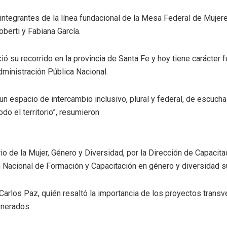
integrantes de la línea fundacional de la Mesa Federal de Muje
berti y Fabiana García.
ió su recorrido en la provincia de Santa Fe y hoy tiene carácter 
dministración Pública Nacional.
 un espacio de intercambio inclusivo, plural y federal, de escuch
do el territorio”, resumieron
rio de la Mujer, Género y Diversidad, por la Dirección de Capacit
ón Nacional de Formación y Capacitación en género y diversidad s
Carlos Paz, quién resaltó la importancia de los proyectos transv
enerados.