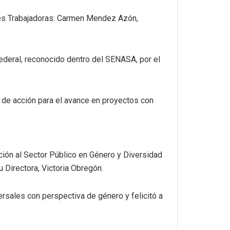
res Trabajadoras: Carmen Mendez Azón,
federal, reconocido dentro del SENASA, por el
a de
acción para el avance en proyectos con
ación al Sector Público en Género y Diversidad
u Directora, Victoria Obregón.
ersales con perspectiva de género y felicitó a