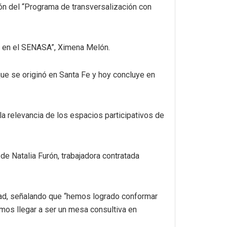
ión del “Programa de transversalización con
ra en el SENASA”, Ximena Melón.
que se originó en Santa Fe y hoy concluye en
la relevancia de los espacios participativos de
 Natalia Furón, trabajadora contratada
idad, señalando que “hemos logrado conformar
mos llegar a ser un mesa consultiva en