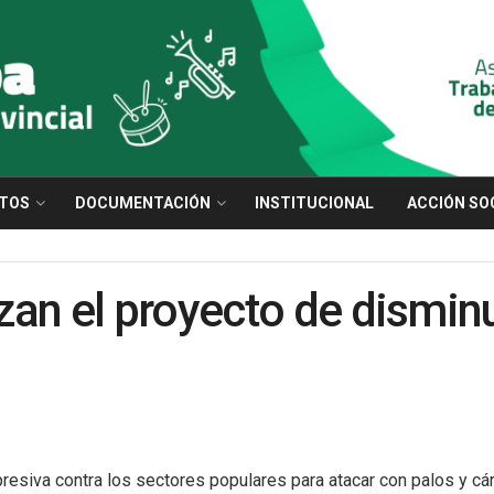
TOS
DOCUMENTACIÓN
INSTITUCIONAL
ACCIÓN SO
an el proyecto de disminu
resiva contra los sectores populares para atacar con palos y cárc