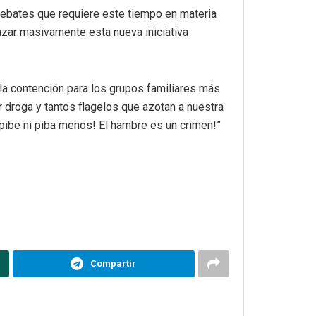
 debates que requiere este tiempo en materia
azar masivamente esta nueva iniciativa
 la contención para los grupos familiares más
r droga y tantos flagelos que azotan a nuestra
n pibe ni piba menos! El hambre es un crimen!”
Compartir