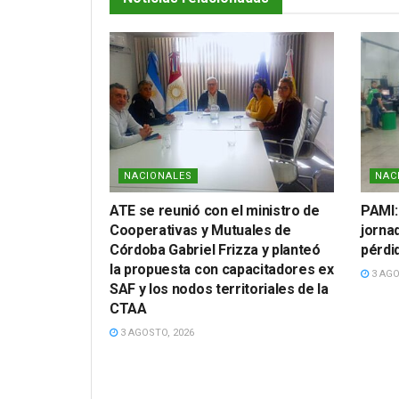
NACIONALES
NAC
ATE se reunió con el ministro de
PAMI:
Cooperativas y Mutuales de
jornad
Córdoba Gabriel Frizza y planteó
pérdi
la propuesta con capacitadores ex
3 AGO
SAF y los nodos territoriales de la
CTAA
3 AGOSTO, 2026