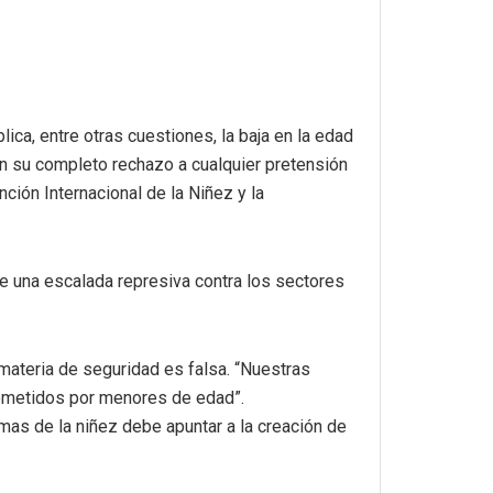
ca, entre otras cuestiones, la baja en la edad
an su completo rechazo a cualquier pretensión
ción Internacional de la Niñez y la
de una escalada represiva contra los sectores
 materia de seguridad es falsa. “Nuestras
ometidos por menores de edad”.
emas de la niñez debe apuntar a la creación de