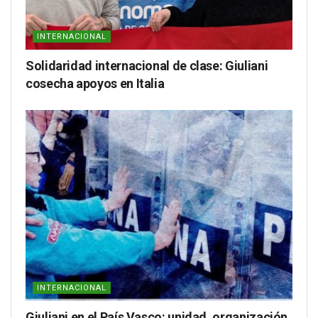
INTERNACIONAL
Solidaridad internacional de clase: Giuliani
cosecha apoyos en Italia
INTERNACIONAL
Giuliani en el País Vasco: unidad, organización