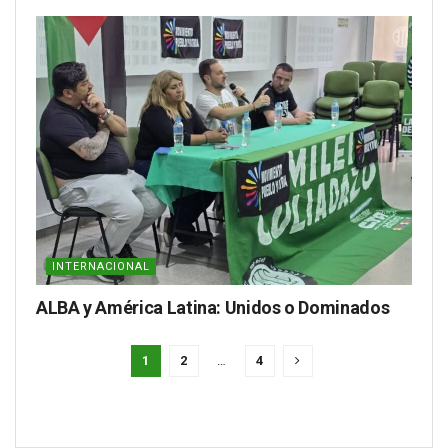
INTERNACIONAL
ALBA y América Latina: Unidos o Dominados
1
2
…
4