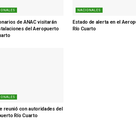
IONALES
NACIONALES
onarios de ANAC visitarán
Estado de alerta en el Aero
nstalaciones del Aeropuerto
Río Cuarto
uarto
IONALES
e reunió con autoridades del
uerto Río Cuarto