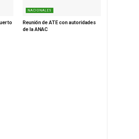
NACIONALES
puerto
Reunión de ATE con autoridades
de la ANAC