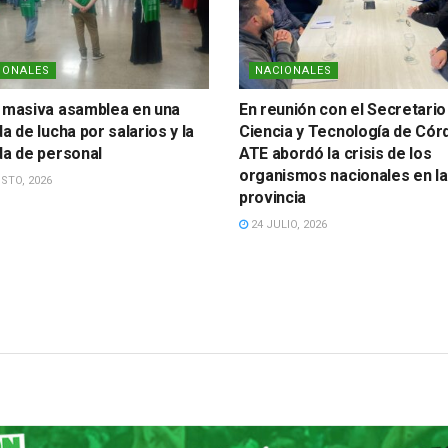
IONALES
NACIONALES
 masiva asamblea en una
En reunión con el Secretario
a de lucha por salarios y la
Ciencia y Tecnología de Cór
da de personal
ATE abordó la crisis de los
organismos nacionales en la
STO, 2026
provincia
24 JULIO, 2026