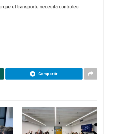
orque el transporte necesita controles
Compartir