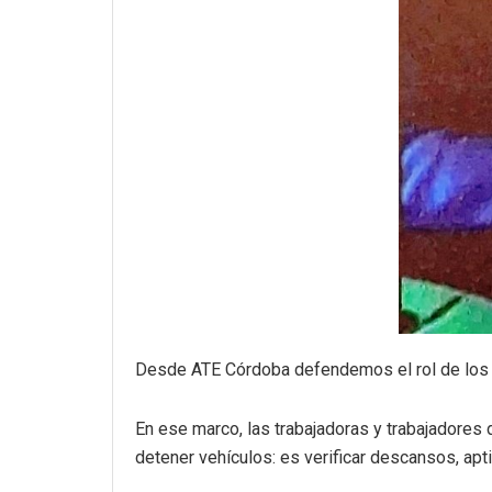
Desde ATE Córdoba defendemos el rol de los o
En ese marco, las trabajadoras y trabajadores
detener vehículos: es verificar descansos, apt