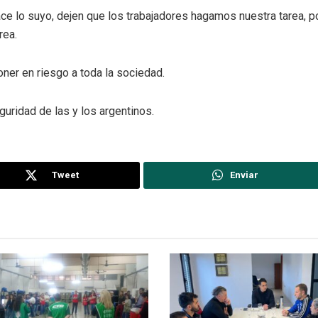
ce lo suyo, dejen que los trabajadores hagamos nuestra tarea, p
rea.
oner en riesgo a toda la sociedad.
uridad de las y los argentinos.
Tweet
Enviar