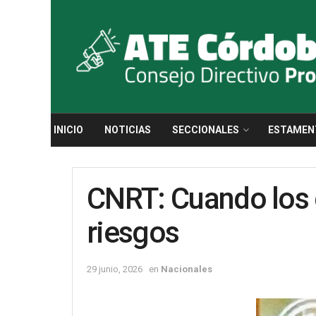
INICIO
NOTICIAS
SECCIONALES
ESTAMEN
CNRT: Cuando los 
riesgos
29 junio, 2026
en
Nacionales