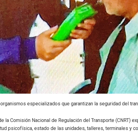
rganismos especializados que garantizan la seguridad del tran
 de la Comisión Nacional de Regulación del Transporte (CNRT) ex
itud psicofísica, estado de las unidades, talleres, terminales y 