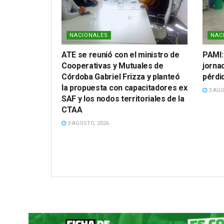
NACIONALES
NAC
ATE se reunió con el ministro de
PAMI:
Cooperativas y Mutuales de
jornad
Córdoba Gabriel Frizza y planteó
pérdi
la propuesta con capacitadores ex
3 AGO
SAF y los nodos territoriales de la
CTAA
3 AGOSTO, 2026