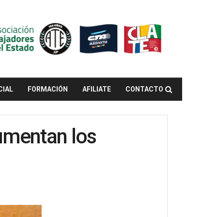
CIAL
FORMACIÓN
AFILIATE
CONTACTO
umentan los