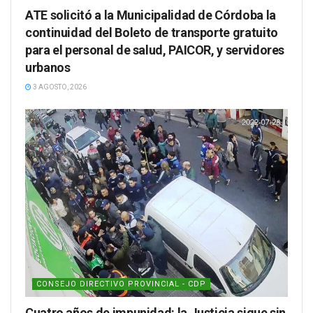
ATE solicitó a la Municipalidad de Córdoba la
continuidad del Boleto de transporte gratuito
para el personal de salud, PAICOR, y servidores
urbanos
3 AGOSTO, 2026
CONSEJO DIRECTIVO PROVINCIAL - CDP
Cuatro años de impunidad: la Justicia sigue sin