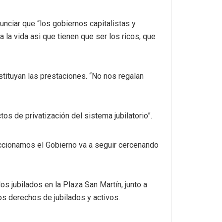
unciar que “los gobiernos capitalistas y
 la vida asi que tienen que ser los ricos, que
estituyan las prestaciones. “No nos regalan
os de privatización del sistema jubilatorio”.
eaccionamos el Gobierno va a seguir cercenando
os jubilados en la Plaza San Martín, junto a
os derechos de jubilados y activos.