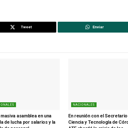
Tweet
Enviar
IONALES
NACIONALES
 masiva asamblea en una
En reunión con el Secretario
a de lucha por salarios y la
Ciencia y Tecnología de Cór