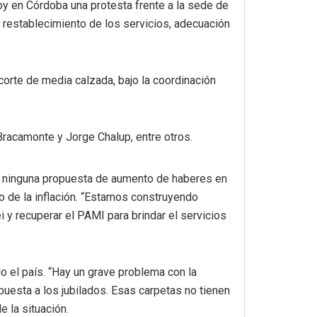
oy en Córdoba una protesta frente a la sede de
l restablecimiento de los servicios, adecuación
orte de media calzada, bajo la coordinación
Bracamonte y Jorge Chalup, entre otros.
izó ninguna propuesta de aumento de haberes en
jo de la inflación. “Estamos construyendo
i y recuperar el PAMI para brindar el servicios
o el país. “Hay un grave problema con la
esta a los jubilados. Esas carpetas no tienen
e la situación.