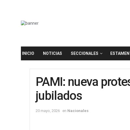
INICIO
NOTICIAS
SECCIONALES
ESTAMEN
PAMI: nueva protest
jubilados
20 mayo, 2026
en
Nacionales