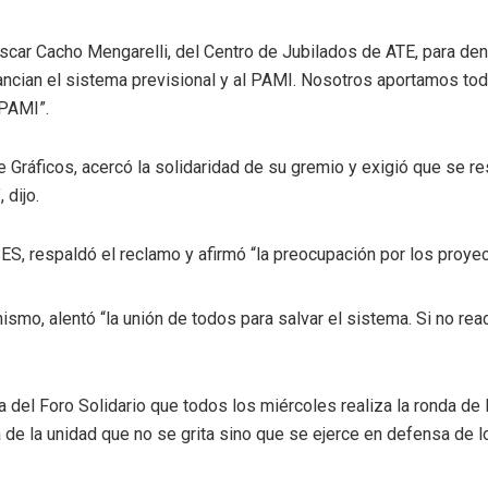
 Oscar Cacho Mengarelli, del Centro de Jubilados de ATE, para den
ancian el sistema previsional y al PAMI. Nosotros aportamos toda
 PAMI”.
e Gráficos, acercó la solidaridad de su gremio y exigió que se r
 dijo.
ES, respaldó el reclamo y afirmó “la preocupación por los proyect
anismo, alentó “la unión de todos para salvar el sistema. Si no r
 del Foro Solidario que todos los miércoles realiza la ronda de l
de la unidad que no se grita sino que se ejerce en defensa de l