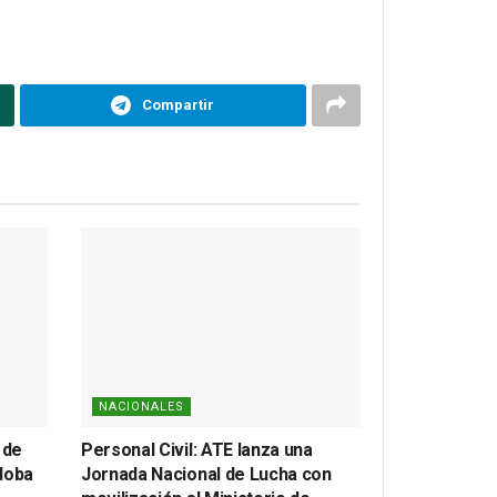
Compartir
NACIONALES
 de
Personal Civil: ATE lanza una
doba
Jornada Nacional de Lucha con