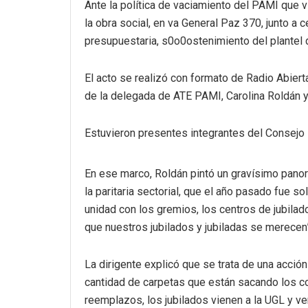
Ante la política de vaciamiento del PAMI que v
la obra social, en va General Paz 370, junto a
presupuestaria, s0o0ostenimiento del plantel d
El acto se realizó con formato de Radio Abier
de la delegada de ATE PAMI, Carolina Roldán y
Estuvieron presentes integrantes del Consejo D
En ese marco, Roldán pintó un gravísimo panora
la paritaria sectorial, que el año pasado fue 
unidad con los gremios, los centros de jubilado
que nuestros jubilados y jubiladas se merecen”
La dirigente explicó que se trata de una acció
cantidad de carpetas que están sacando los c
reemplazos, los jubilados vienen a la UGL y ven