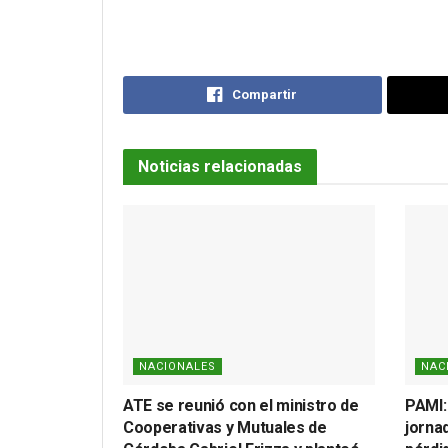
Compartir
Noticias relacionadas
NACIONALES
NAC
ATE se reunió con el ministro de
PAMI:
Cooperativas y Mutuales de
jornad