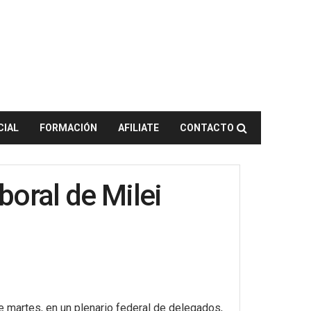
CIAL
FORMACIÓN
AFILIATE
CONTACTO
boral de Milei
e martes, en un plenario federal de delegados,