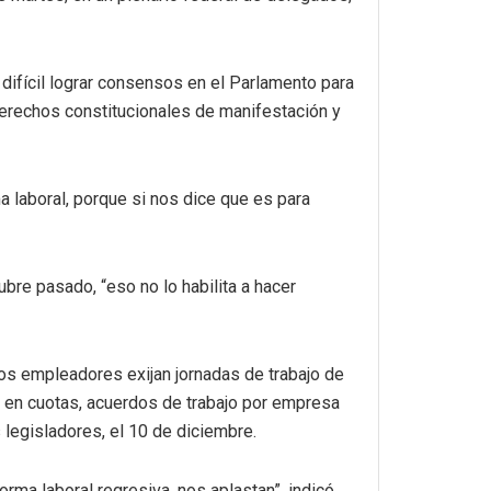
difícil lograr consensos en el Parlamento para
derechos constitucionales de manifestación y
ma laboral, porque si nos dice que es para
ubre pasado, “eso no lo habilita a hacer
 los empleadores exijan jornadas de trabajo de
es en cuotas, acuerdos de trabajo por empresa
legisladores, el 10 de diciembre.
rma laboral regresiva, nos aplastan”, indicó