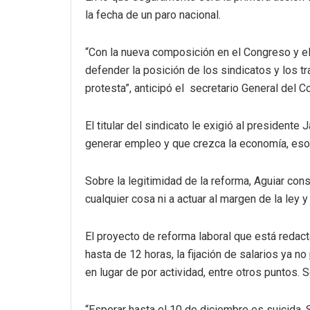
la fecha de un paro nacional.
“Con la nueva composición en el Congreso y el
defender la posición de los sindicatos y los 
protesta”, anticipó el secretario General del C
El titular del sindicato le exigió al presidente
generar empleo y que crezca la economía, eso 
Sobre la legitimidad de la reforma, Aguiar cons
cualquier cosa ni a actuar al margen de la ley y
El proyecto de reforma laboral que está redacta
hasta de 12 horas, la fijación de salarios ya 
en lugar de por actividad, entre otros puntos
“Esperar hasta el 10 de diciembre es suicida. 