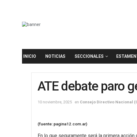
INICIO
NOTICIAS
SECCIONALES
ESTAMEN
ATE debate paro ge
10 noviembre, 2025
en
Consejo Directivo Nacional 
(fuente: pagina12.com.ar)
En lo que seguramente será la primera acción d