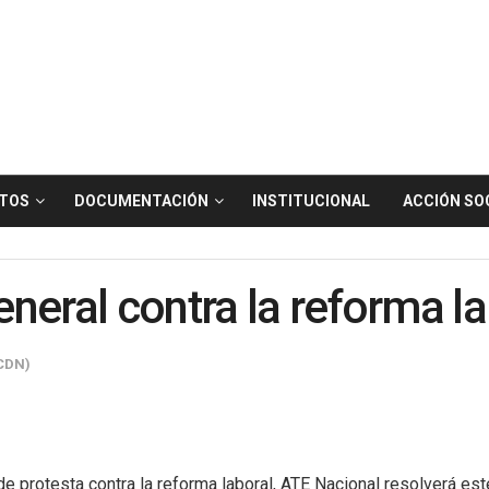
TOS
DOCUMENTACIÓN
INSTITUCIONAL
ACCIÓN SO
neral contra la reforma la
(CDN)
e protesta contra la reforma laboral, ATE Nacional resolverá est