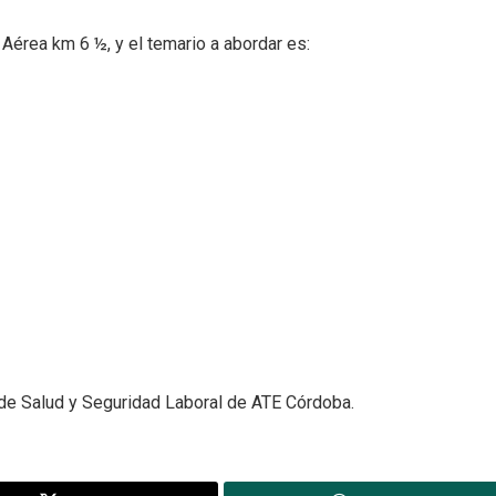
a Aérea km 6 ½, y el temario a abordar es:
a de Salud y Seguridad Laboral de ATE Córdoba.