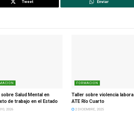
Tweet
Enviar
MACION
FORMACION
r sobre Salud Mental en
Taller sobre violencia labora
xto de trabajo en el Estado
ATE Río Cuarto
YO, 2026
2 DICIEMBRE, 2025