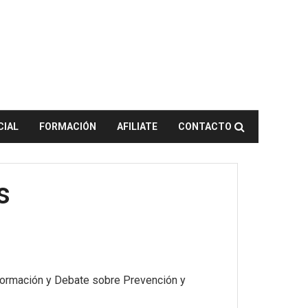
CIAL
FORMACIÓN
AFILIATE
CONTACTO
s
e Formación y Debate sobre Prevención y