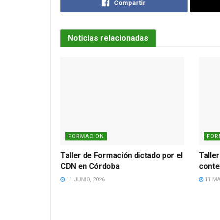
Compartir
Noticias relacionadas
FORMACION
FOR
Taller de Formación dictado por el
Talle
CDN en Córdoba
conte
11 JUNIO, 2026
11 MA