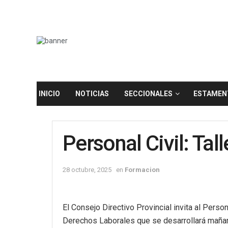
INICIO
NOTICIAS
SECCIONALES
ESTAMEN
Personal Civil: Tal
28 octubre, 2025
en
Formacion
El Consejo Directivo Provincial invita al Pers
Derechos Laborales que se desarrollará mañana