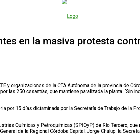
tes en la masiva protesta contr
 ATE y organizaciones de la CTA Autónoma de la provincia de Cór
por las 250 cesantías, que mantiene paralizada la planta. “Sin in
ia por 15 días dictaminada por la Secretaría de Trabajo de la Pr
dustrias Químicas y Petroquímicas (SPIQyP) de Río Tercero, que r
 General de la Regional Córdoba Capital, Jorge Chalup; la Secreta