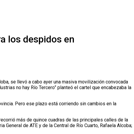
a los despidos en
doba, se llevó a cabo ayer una masiva movilización convocada
dustrias no hay Río Tercero” planteó el cartel que encabezaba la
ovincia. Pero ese plazo está corriendo sin cambios en la
ecorrió más de quince cuadras de las principales calles de la
ria General de ATE y de la Central de Río Cuarto, Rafaela Alcoba;