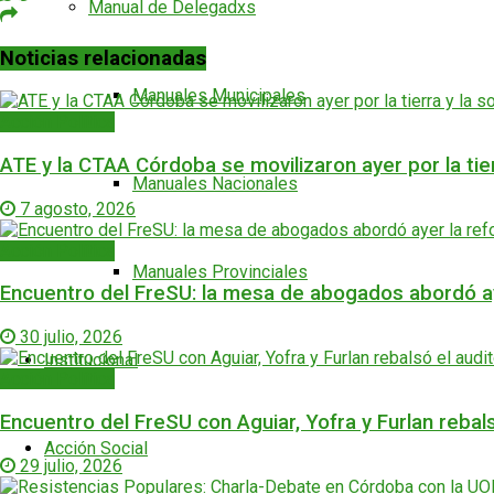
Manual de Delegadxs
Noticias relacionadas
Manuales Municipales
Acción Política
ATE y la CTAA Córdoba se movilizaron ayer por la tie
Manuales Nacionales
7 agosto, 2026
Acción Política
Manuales Provinciales
Encuentro del FreSU: la mesa de abogados abordó ay
30 julio, 2026
Institucional
Acción Política
Encuentro del FreSU con Aguiar, Yofra y Furlan rebals
Acción Social
29 julio, 2026