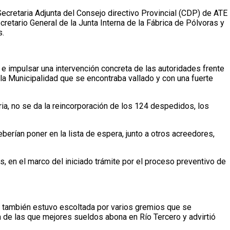
Secretaria Adjunta del Consejo directivo Provincial (CDP) de ATE
etario General de la Junta Interna de la Fábrica de Pólvoras y
s.
es e impulsar una intervención concreta de las autoridades frente
 la Municipalidad que se encontraba vallado y con una fuerte
oria, no se da la reincorporación de los 124 despedidos, los
erían poner en la lista de espera, junto a otros acreedores,
s, en el marco del iniciado trámite por el proceso preventivo de
 que también estuvo escoltada por varios gremios que se
a de las que mejores sueldos abona en Río Tercero y advirtió