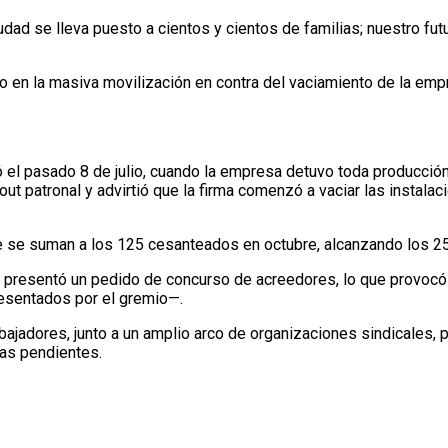
dad se lleva puesto a cientos y cientos de familias; nuestro fut
o en la masiva movilización en contra del vaciamiento de la empr
 el pasado 8 de julio, cuando la empresa detuvo toda producción 
t patronal y advirtió que la firma comenzó a vaciar las instalac
que se suman a los 125 cesanteados en octubre, alcanzando los 
esentó un pedido de concurso de acreedores, lo que provocó la 
presentados por el gremio—.
ajadores, junto a un amplio arco de organizaciones sindicales, p
das pendientes.