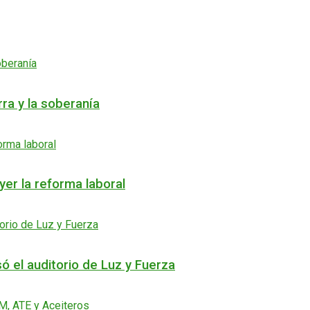
rra y la soberanía
er la reforma laboral
ó el auditorio de Luz y Fuerza