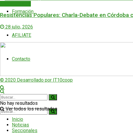
Acción Política
Formación
Resistencias Populares: Charla-Debate en Córdoba c
28 julio, 2026
AFILIATE
Contacto
© 2020 Desarrollado por IT10coop
No hay resultados
Ver todos los resultados
Inicio
Noticias
Seccionales