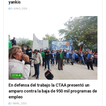
yankis
9 JUNIO, 2026
CTA-A
En defensa del trabajo la CTAA presentó un
amparo contra la baja de 950 mil programas de
empleo
7 ABRIL, 2026