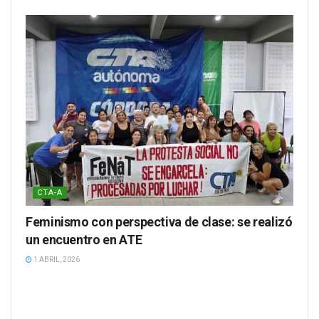
CTA-A
Feminismo con perspectiva de clase: se realizó
un encuentro en ATE
1 ABRIL, 2026