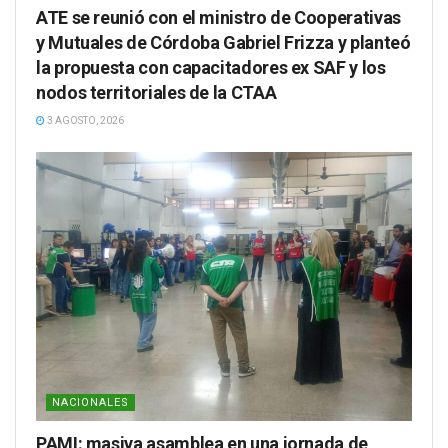
ATE se reunió con el ministro de Cooperativas
y Mutuales de Córdoba Gabriel Frizza y planteó
la propuesta con capacitadores ex SAF y los
nodos territoriales de la CTAA
3 AGOSTO, 2026
NACIONALES
PAMI: masiva asamblea en una jornada de