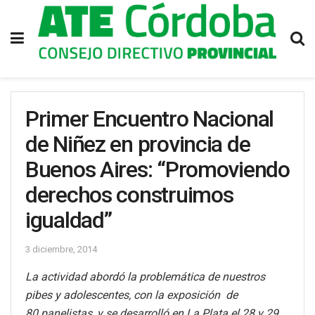
Primer Encuentro Nacional
de Niñez en provincia de
Buenos Aires: “Promoviendo
derechos construimos
igualdad”
3 diciembre, 2014
La actividad abordó la problemática de nuestros
pibes y adolescentes, con la exposición de
80 panelistas, y se desarrolló en La Plata el 28 y 29