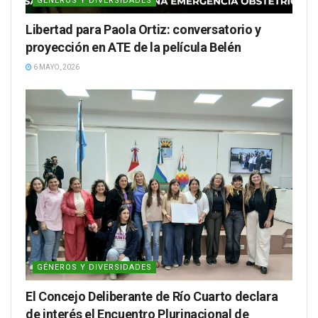
GÉNEROS Y DIVERSIDADES
Libertad para Paola Ortiz: conversatorio y
proyección en ATE de la película Belén
6 MAYO, 2026
GÉNEROS Y DIVERSIDADES
El Concejo Deliberante de Río Cuarto declara
de interés el Encuentro Plurinacional de