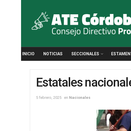
INICIO
NOTICIAS
SECCIONALES
ESTAMEN
Estatales nacional
5 febrero, 2025
en
Nacionales