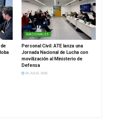
NACIONALES
 de
Personal Civil: ATE lanza una
doba
Jornada Nacional de Lucha con
movilización al Ministerio de
Defensa
24 JULIO, 2026