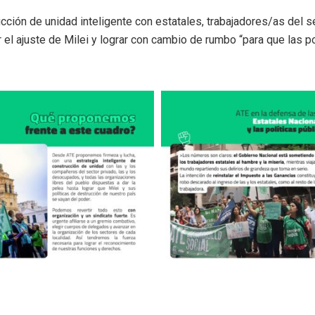
cción de unidad inteligente con estatales, trabajadores/as del s
r el ajuste de Milei y lograr con cambio de rumbo “para que las p