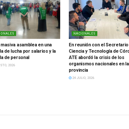
IONALES
NACIONALES
 masiva asamblea en una
En reunión con el Secretario
a de lucha por salarios y la
Ciencia y Tecnología de Cór
da de personal
ATE abordó la crisis de los
organismos nacionales en la
STO, 2026
provincia
24 JULIO, 2026