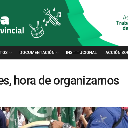
TOS
DOCUMENTACIÓN
INSTITUCIONAL
ACCIÓN SO
es, hora de organizarnos