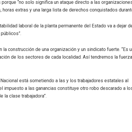
 porque “no solo significa un ataque directo a las organizacione
 horas extras y una larga lista de derechos conquistados duran
estabilidad laboral de la planta permanente del Estado va a deja
 públicos”.
la construcción de una organización y un sindicato fuerte. “Es ur
ción de los sectores de cada localidad. Así tendremos la fuerza
 Nacional está sometiendo a las y los trabajadores estatales al
r el impuesto a las ganancias constituye otro robo descarado a lo
e la clase trabajadora”.