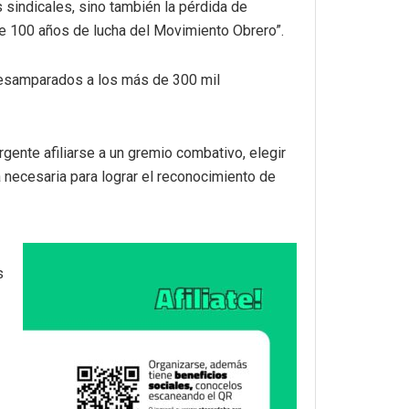
s sindicales, sino también la pérdida de
te 100 años de lucha del Movimiento Obrero”.
r desamparados a los más de 300 mil
gente afiliarse a un gremio combativo, elegir
 necesaria para lograr el reconocimiento de
s