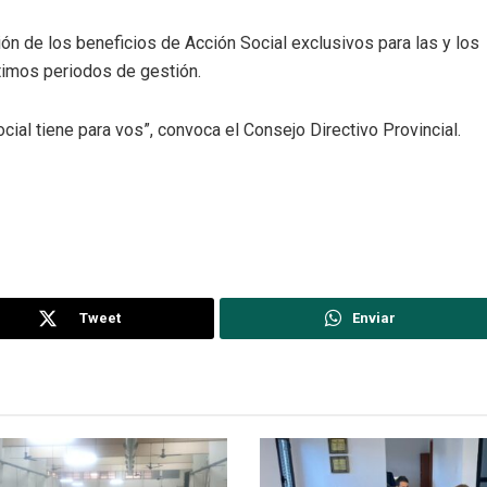
ión de los beneficios de Acción Social exclusivos para las y los
últimos periodos de gestión.
ial tiene para vos”, convoca el Consejo Directivo Provincial.
Tweet
Enviar