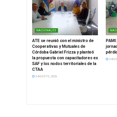
NACIONALES
NAC
ATE se reunió con el ministro de
PAMI:
Cooperativas y Mutuales de
jornad
Córdoba Gabriel Frizza y planteó
pérdi
la propuesta con capacitadores ex
3 AGO
SAF y los nodos territoriales de la
CTAA
3 AGOSTO, 2026