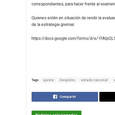
correspondientes, para hacer frente al examen”
Quienes estén en situación de rendir la evalua
de la estrategia gremial.
https://docs.google.com/forms/d/e/1FAI
Tags:
ajuste
Despidos
estado nacional
Compartir