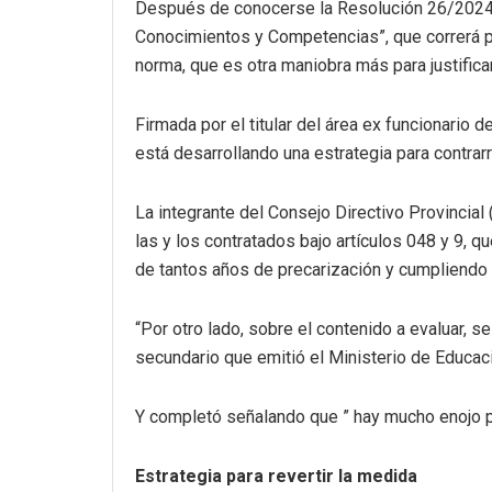
Después de conocerse la Resolución 26/2024 d
Conocimientos y Competencias”, que correrá pa
norma, que es otra maniobra más para justific
Firmada por el titular del área ex funcionario
está desarrollando una estrategia para contrarres
La integrante del Consejo Directivo Provincial
las y los contratados bajo artículos 048 y 9
de tantos años de precarización y cumpliendo f
“Por otro lado, sobre el contenido a evaluar, s
secundario que emitió el Ministerio de Educaci
Y completó señalando que ” hay mucho enojo po
Estrategia para revertir la medida