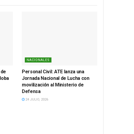
NACIONALES
 de
Personal Civil: ATE lanza una
doba
Jornada Nacional de Lucha con
movilización al Ministerio de
Defensa
24 JULIO, 2026