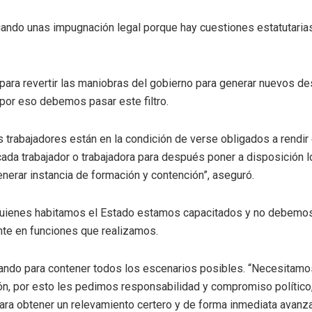
uando unas impugnación legal porque hay cuestiones estatutarias
para revertir las maniobras del gobierno para generar nuevos de
por eso debemos pasar este filtro.
trabajadores están en la condición de verse obligados a rendir 
cada trabajador o trabajadora para después poner a disposición 
nerar instancia de formación y contención”, aseguró.
 quienes habitamos el Estado estamos capacitados y no debemo
nte en funciones que realizamos.
jando para contener todos los escenarios posibles. “Necesitamo
ón, por esto les pedimos responsabilidad y compromiso político,
, para obtener un relevamiento certero y de forma inmediata avan