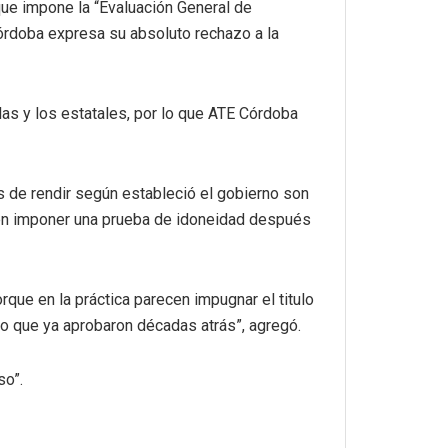
ue impone la “Evaluación General de
órdoba expresa su absoluto rechazo a la
las y los estatales, por lo que ATE Córdoba
es de rendir según estableció el gobierno son
eren imponer una prueba de idoneidad después
orque en la práctica parecen impugnar el titulo
lo que ya aprobaron décadas atrás”, agregó.
so”.