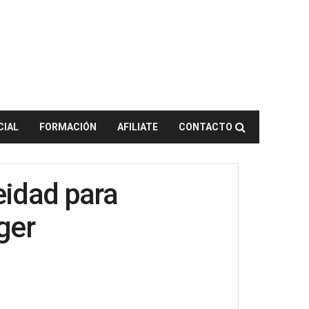
CIAL
FORMACIÓN
AFILIATE
CONTACTO
eidad para
ger