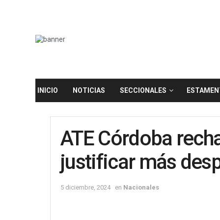
INICIO
NOTICIAS
SECCIONALES
ESTAMEN
ATE Córdoba recha
justificar más des
5 diciembre, 2024
en
Nacionales