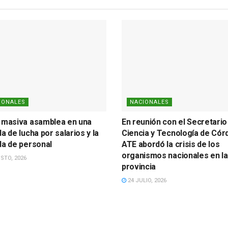
IONALES
NACIONALES
 masiva asamblea en una
En reunión con el Secretario
a de lucha por salarios y la
Ciencia y Tecnología de Cór
da de personal
ATE abordó la crisis de los
organismos nacionales en la
STO, 2026
provincia
24 JULIO, 2026