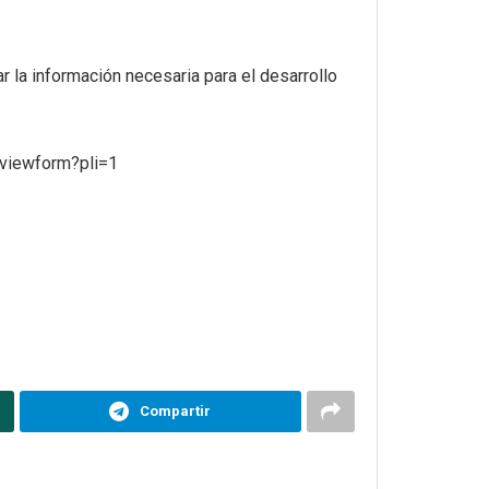
r la información necesaria para el desarrollo
iewform?pli=1
Compartir