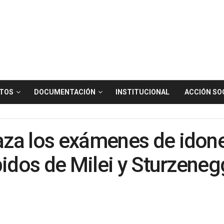
TOS
DOCUMENTACIÓN
INSTITUCIONAL
ACCIÓN SO
za los exámenes de idon
pidos de Milei y Sturzeneg