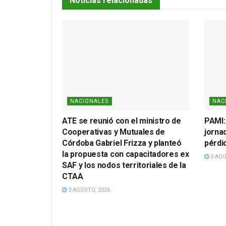
Noticias relacionadas
NACIONALES
NAC
ATE se reunió con el ministro de
PAMI:
Cooperativas y Mutuales de
jornad
Córdoba Gabriel Frizza y planteó
pérdi
la propuesta con capacitadores ex
3 AGO
SAF y los nodos territoriales de la
CTAA
3 AGOSTO, 2026