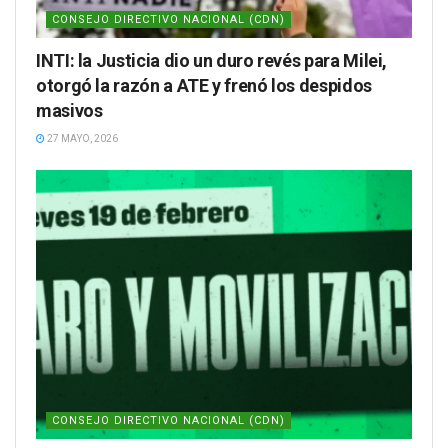
CONSEJO DIRECTIVO NACIONAL (CDN)
INTI: la Justicia dio un duro revés para Milei,
otorgó la razón a ATE y frenó los despidos
masivos
27 MAYO, 2026
CONSEJO DIRECTIVO NACIONAL (CDN)