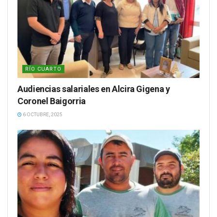
RÍO CUARTO
Audiencias salariales en Alcira Gigena y
Coronel Baigorria
6 OCTUBRE, 2025