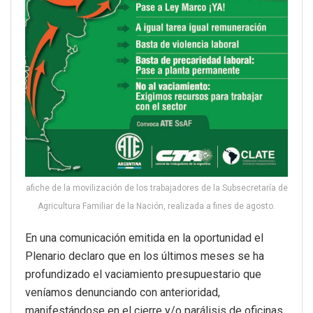
afiche de la movilización de los trabajadores de la Subsecretaría de
Agricultura Familiar de la Nación, realizada a fines de agosto.
En una comunicación emitida en la oportunidad el
Plenario declaro que en los últimos meses se ha
profundizado el vaciamiento presupuestario que
veníamos denunciando con anterioridad,
manifestándose en el cierre y/o parálisis de oficinas,