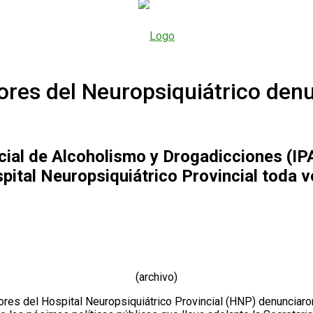
adores del Neuropsiquiátrico d
ncial de Alcoholismo y Drogadicciones (IPA
spital Neuropsiquiátrico Provincial toda 
(archivo)
dores del Hospital Neuropsiquiátrico Provincial (HNP) denunciaron