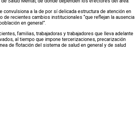
a de Salud Mental, de donde dependen los efectores del área.
e convulsiona a la de por sí delicada estructura de atención en
 de recientes cambios institucionales “que reflejan la ausencia
población en general”.
ntes, familias, trabajadoras y trabajadores que lleva adelante
ivados, al tiempo que impone tercerizaciones, precarización
nea de flotación del sistema de salud en general y de salud