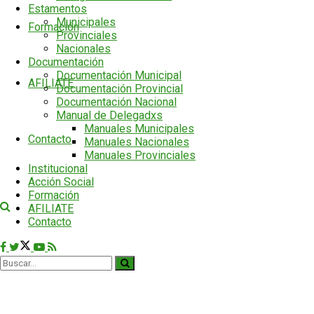
Estamentos
Municipales
Formación
Provinciales
Nacionales
Documentación
Documentación Municipal
AFILIATE
Documentación Provincial
Documentación Nacional
Manual de Delegadxs
Manuales Municipales
Contacto
Manuales Nacionales
Manuales Provinciales
Institucional
Acción Social
Formación
AFILIATE
Contacto