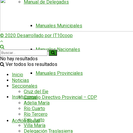
Manual de Delegadxs
Manuales Municipales
© 2020 Desarrollado por IT10coop
Manuales Nacionales
No hay resultados
Ver todos los resultados
Manuales Provinciales
Inicio
Noticias
Seccionales
Cruz del Eje
Institucional
Consejo Directivo Provincial – CDP
Adelia María
Río Cuarto
Río Tercero
San Justo
Acción Social
Villa María
Delegación Traslasierra