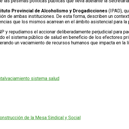
 las pésimas políticas públicas que lleva adelante la Secretari
tituto Provincial de Alcoholismo y Drogadicciones
(IPAD), qu
ón de ambas instituciones. De esta forma, describen un contexto
encias que los mismos acarrean en el ámbito asistencial para la 
 repudiamos el accionar deliberadamente perjudicial para pacie
do el sistema público de salud en beneficio de los efectores pr
nerando un vaciamiento de recursos humanos que impacta en la lí
tal
vaciamiento sistema salud