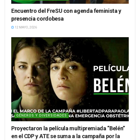
Encuentro del FreSU con agenda feminista y
presencia cordobesa
12 MAYO, 2026
GÉNEROS Y DIVERSIDADES
Proyectaron la película multipremiada “Belén”
en el CDP y ATE se suma a la campaña por la