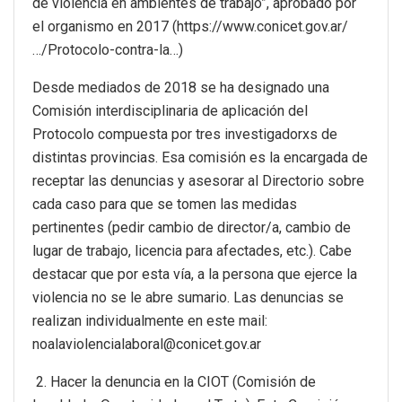
de violencia en ambientes de trabajo”, aprobado por
el organismo en 2017 (https://www.conicet.gov.ar/
…/Protocolo-contra-la…)
Desde mediados de 2018 se ha designado una
Comisión interdisciplinaria de aplicación del
Protocolo compuesta por tres investigadorxs de
distintas provincias. Esa comisión es la encargada de
receptar las denuncias y asesorar al Directorio sobre
cada caso para que se tomen las medidas
pertinentes (pedir cambio de director/a, cambio de
lugar de trabajo, licencia para afectades, etc.). Cabe
destacar que por esta vía, a la persona que ejerce la
violencia no se le abre sumario. Las denuncias se
realizan individualmente en este mail:
noalaviolencialaboral@conicet.gov.ar
2. Hacer la denuncia en la CIOT (Comisión de