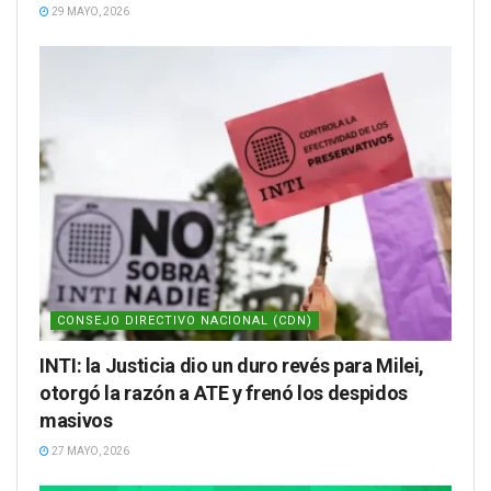
29 MAYO, 2026
CONSEJO DIRECTIVO NACIONAL (CDN)
INTI: la Justicia dio un duro revés para Milei,
otorgó la razón a ATE y frenó los despidos
masivos
27 MAYO, 2026