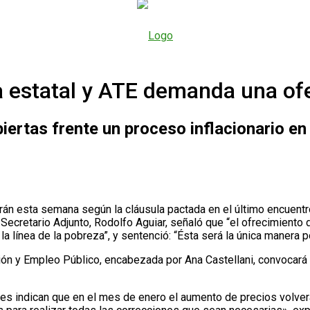
ia estatal y ATE demanda una ofe
rtas frente un proceso inflacionario en a
arán esta semana según la cláusula pactada en el último encuentro
 Secretario Adjunto, Rodolfo Aguiar, señaló que “el ofrecimiento 
 la línea de la pobreza”, y sentenció: “Ésta será la única manera
tión y Empleo Público, encabezada por Ana Castellani, convocará 
es indican que en el mes de enero el aumento de precios volverá 