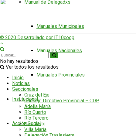
Manual de Delegadxs
Manuales Municipales
© 2020 Desarrollado por IT10coop
Manuales Nacionales
No hay resultados
Ver todos los resultados
Manuales Provinciales
Inicio
Noticias
Seccionales
Cruz del Eje
Institucional
Consejo Directivo Provincial – CDP
Adelia María
Río Cuarto
Río Tercero
Acción Social
San Justo
Villa María
Delegación Traslasierra