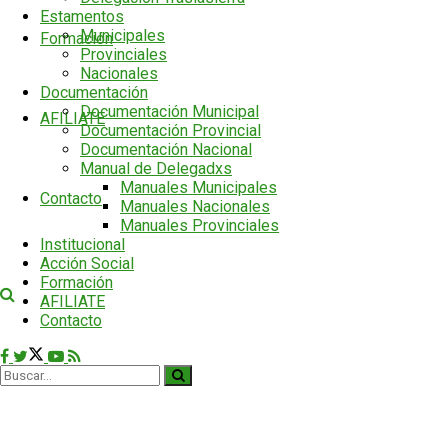
Estamentos
Municipales
Formación
Provinciales
Nacionales
Documentación
Documentación Municipal
AFILIATE
Documentación Provincial
Documentación Nacional
Manual de Delegadxs
Manuales Municipales
Contacto
Manuales Nacionales
Manuales Provinciales
Institucional
Acción Social
Formación
AFILIATE
Contacto