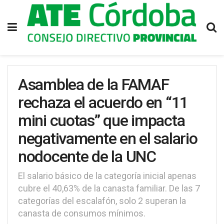
Asamblea de la FAMAF
rechaza el acuerdo en “11
mini cuotas” que impacta
negativamente en el salario
nodocente de la UNC
El salario básico de la categoría inicial apenas
cubre el 40,63% de la canasta familiar. De las 7
categorías del escalafón, solo 2 superan la
canasta de consumos mínimos.