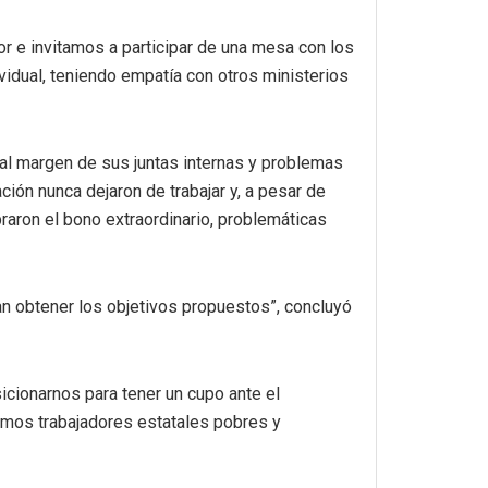
or e invitamos a participar de una mesa con los
vidual, teniendo empatía con otros ministerios
 al margen de sus juntas internas y problemas
ión nunca dejaron de trabajar y, a pesar de
braron el bono extraordinario, problemáticas
n obtener los objetivos propuestos”, concluyó
cionarnos para tener un cupo ante el
omos trabajadores estatales pobres y