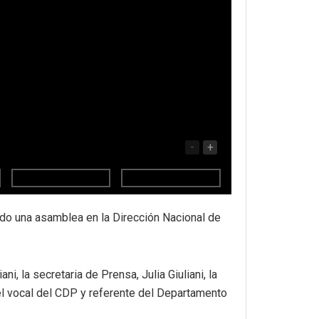
-
+
ndo una asamblea en la Dirección Nacional de
i, la secretaria de Prensa, Julia Giuliani, la
 el vocal del CDP y referente del Departamento