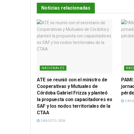
Noticias relacionadas
NACIONALES
NAC
ATE se reunió con el ministro de
PAMI:
Cooperativas y Mutuales de
jornad
Córdoba Gabriel Frizza y planteó
pérdi
la propuesta con capacitadores ex
3 AGO
SAF y los nodos territoriales de la
CTAA
3 AGOSTO, 2026