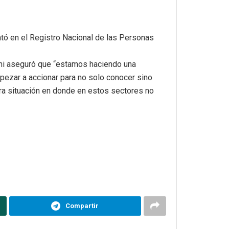
ntó en el Registro Nacional de las Personas
iani aseguró que “estamos haciendo una
ezar a accionar para no solo conocer sino
ra situación en donde en estos sectores no
Compartir