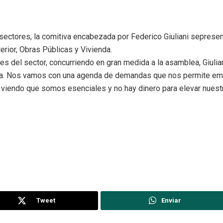
 sectores, la comitiva encabezada por Federico Giuliani seprese
rior, Obras Públicas y Vivienda.
ores del sector, concurriendo en gran medida a la asamblea, Giul
ba. Nos vamos con una agenda de demandas que nos permite emp
 viendo que somos esenciales y no hay dinero para elevar nuest
Tweet
Enviar