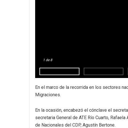
1
de 8
En el marco de la recorrida en los sectores n
Migraciones.
En la ocasión, encabezó el cónclave el secretari
secretaria General de ATE Río Cuarto, Rafaela 
de Nacionales del CDP, Agustín Bertone.