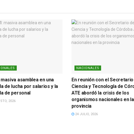
IONALES
NACIONALES
 masiva asamblea en una
En reunión con el Secretario
a de lucha por salarios y la
Ciencia y Tecnología de Cór
da de personal
ATE abordó la crisis de los
organismos nacionales en la
STO, 2026
provincia
24 JULIO, 2026