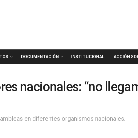
TOS
DOCUMENTACIÓN
INSTITUCIONAL
ACCIÓN SO
res nacionales: “no llega
ambleas en diferentes organismos nacionales.