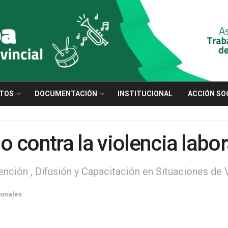
TOS
DOCUMENTACIÓN
INSTITUCIONAL
ACCIÓN SO
 contra la violencia labor
nción , Difusión y Capacitación en Situaciones de 
onales