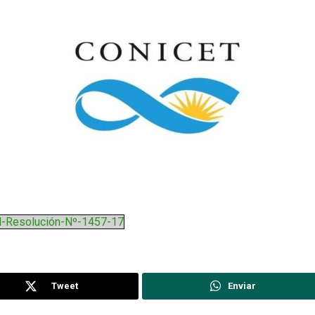
al-Resolución-Nº-1457-17
Tweet
Enviar