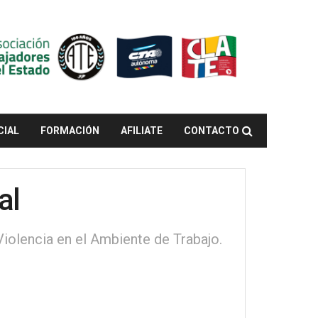
CIAL
FORMACIÓN
AFILIATE
CONTACTO
al
Violencia en el Ambiente de Trabajo.