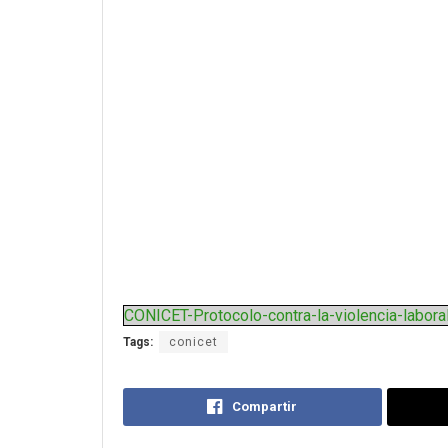
CONICET-Protocolo-contra-la-violencia-labor
Tags:
conicet
Compartir