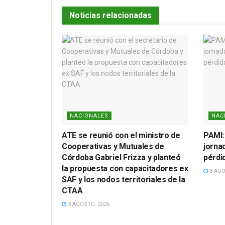
Noticias relacionadas
NACIONALES
NAC
ATE se reunió con el ministro de
PAMI:
Cooperativas y Mutuales de
jornad
Córdoba Gabriel Frizza y planteó
pérdi
la propuesta con capacitadores ex
3 AGO
SAF y los nodos territoriales de la
CTAA
3 AGOSTO, 2026