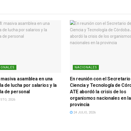
IONALES
NACIONALES
 masiva asamblea en una
En reunión con el Secretario
a de lucha por salarios y la
Ciencia y Tecnología de Cór
da de personal
ATE abordó la crisis de los
organismos nacionales en la
STO, 2026
provincia
24 JULIO, 2026