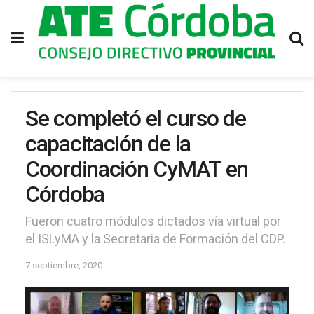
Se completó el curso de
capacitación de la
Coordinación CyMAT en
Córdoba
Fueron cuatro módulos dictados vía virtual por
el ISLyMA y la Secretaria de Formación del CDP.
7 septiembre, 2020