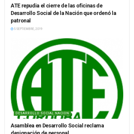
ATE repudia el cierre de las oficinas de
Desarrollo Social de la Nación que ordenó la
patronal
5 SEPTIEMBRE, 2019
DESARROLLO SOCIAL NACION
Asamblea en Desarrollo Social reclama
designación de personal