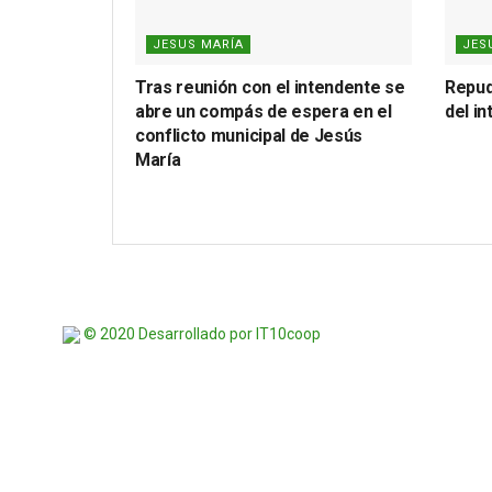
JESUS MARÍA
JES
Tras reunión con el intendente se
Repud
abre un compás de espera en el
del i
conflicto municipal de Jesús
María
© 2020 Desarrollado por IT10coop