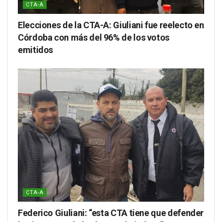
CTA-A
Elecciones de la CTA-A: Giuliani fue reelecto en
Córdoba con más del 96% de los votos
emitidos
CTA-A
Federico Giuliani: “esta CTA tiene que defender