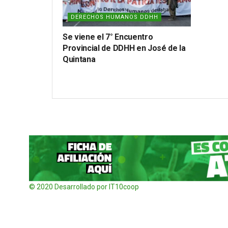
DERECHOS HUMANOS DDHH
Se viene el 7° Encuentro
Provincial de DDHH en José de la
Quintana
© 2020 Desarrollado por IT10coop