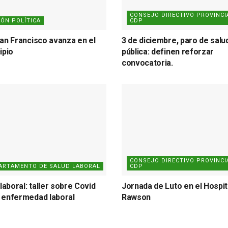
CONSEJO DIRECTIVO PROVINCIA
IÓN POLÍTICA
CDP
an Francisco avanza en el
3 de diciembre, paro de salu
ipio
pública: definen reforzar
convocatoria.
CONSEJO DIRECTIVO PROVINCIA
ARTAMENTO DE SALUD LABORAL
CDP
laboral: taller sobre Covid
Jornada de Luto en el Hospit
enfermedad laboral
Rawson