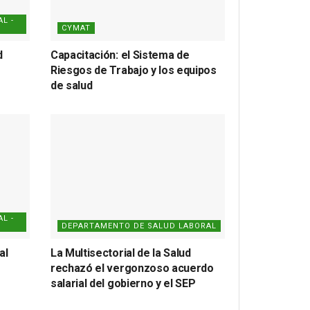
L -
CYMAT
d
Capacitación: el Sistema de
Riesgos de Trabajo y los equipos
de salud
L -
DEPARTAMENTO DE SALUD LABORAL
al
La Multisectorial de la Salud
rechazó el vergonzoso acuerdo
salarial del gobierno y el SEP