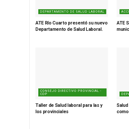
DEPARTAMENTO DE SALUD LABORAL
ACC
ATE Río Cuarto presentó su nuevo
ATE S
Departamento de Salud Laboral.
munic
CONSEJO DIRECTIVO PROVINCIAL -
CDP
DEP
Taller de Salud laboral para las y
Salud 
los provinciales
como 