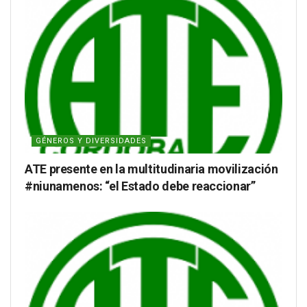
GÉNEROS Y DIVERSIDADES
ATE presente en la multitudinaria movilización
#niunamenos: “el Estado debe reaccionar”