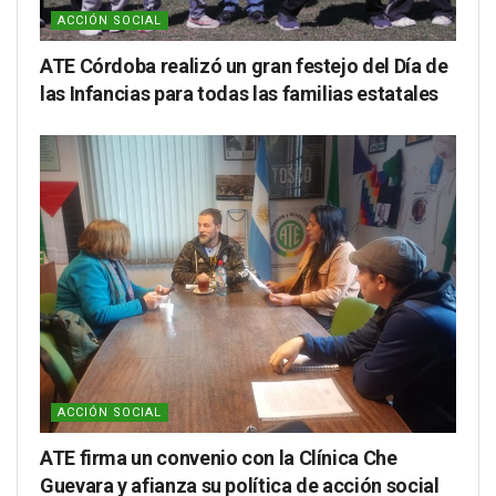
ACCIÓN SOCIAL
ATE Córdoba realizó un gran festejo del Día de
las Infancias para todas las familias estatales
ACCIÓN SOCIAL
ATE firma un convenio con la Clínica Che
Guevara y afianza su política de acción social