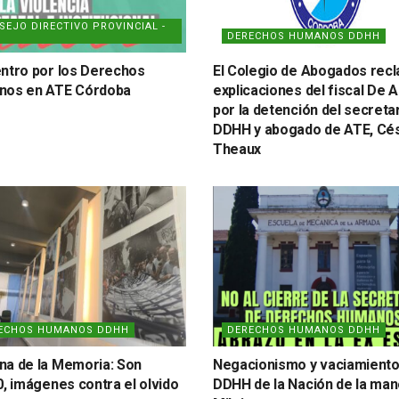
SEJO DIRECTIVO PROVINCIAL -
DERECHOS HUMANOS DDHH
ntro por los Derechos
El Colegio de Abogados rec
nos en ATE Córdoba
explicaciones del fiscal De 
por la detención del secreta
DDHH y abogado de ATE, Cé
Theaux
ECHOS HUMANOS DDHH
DERECHOS HUMANOS DDHH
a de la Memoria: Son
Negacionismo y vaciamiento
0, imágenes contra el olvido
DDHH de la Nación de la man