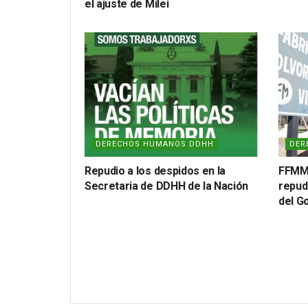
el ajuste de Milei
DERECHOS HUMANOS DDHH
DER
Repudio a los despidos en la
FFMM 
Secretaria de DDHH de la Nación
repud
del G