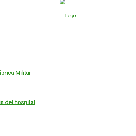
brica Militar
is del hospital