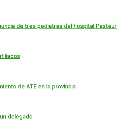
nuncia de tres pediatras del hospital Pasteur
filiados
imiento de ATE en la provincia
e un delegado