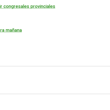
r congresales provinciales
ara mañana