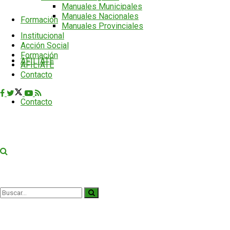
Manuales Municipales
Manuales Nacionales
Formación
Manuales Provinciales
Institucional
Acción Social
Formación
AFILIATE
AFILIATE
Contacto
Contacto